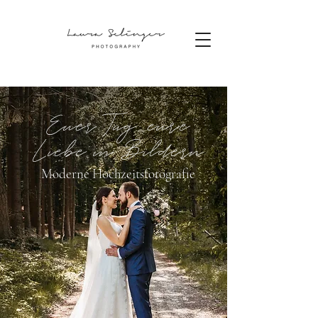
Euer Tag, eure
Liebe in Bildern
Moderne Hochzeitsfotografie