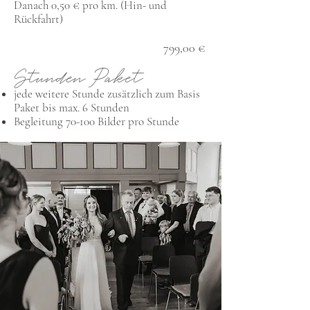
Danach 0,50 € pro km. (Hin- und
Rückfahrt)
799,00 €
Stunden Paket
jede weitere Stunde zusätzlich zum Basis
Paket bis max. 6 Stunden
Begleitung 70-100 Bilder pro Stunde
249,00 €
Schreibt mir
Alle Preise inkl. MwSt.