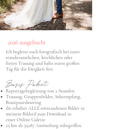
2026 ausgebucht
Ich begleite euch fotografisch bei eurer
standesamtlichen, kirchlichen oder
freien Trauung und halte euren großen
Tag für die Ewigkeit fest.​
Basis Paket
Reportagebegleitung von 2 Stunden
Trauung, Gruppenbilder, Sektempfang,
Brautpaarshooting
ihr erhaltet ALLE entstandenen Bilder in
meinem Bildstil zum Download
in
einer
Online Galerie
25 km ab 35287 Amöneburg inbegriffen.